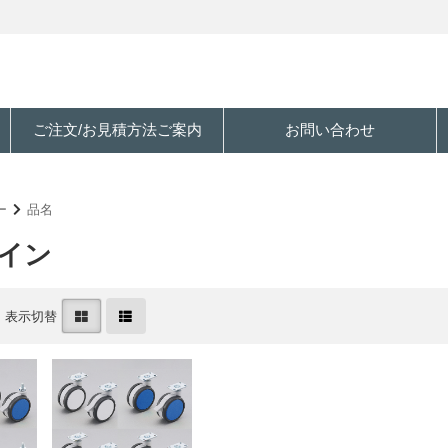
ご注文/お見積方法ご案内
お問い合わせ
ー
品名
ザイン
表示切替