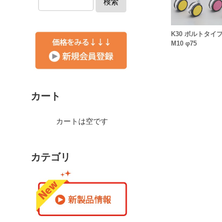
検索
K30 ボルトタイプ
M10 φ75
カート
カートは空です
カテゴリ