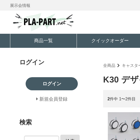
展示会情報
商品一覧
クイックオーダー
ログイン
全商品
キャスタ
K30 デ
ログイン
新規会員登録
2
件中 1〜2件目
検索