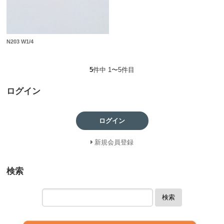
N203 W1/4
5
件中 1〜5件目
ログイン
ログイン
新規会員登録
検索
検索