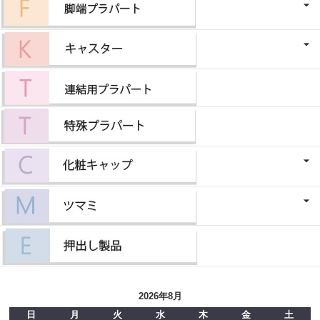
2026年8月
日
月
火
水
木
金
土