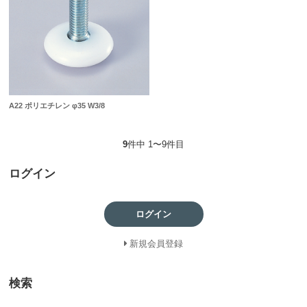
A22 ポリエチレン φ35 W3/8
9
件中 1〜9件目
ログイン
ログイン
新規会員登録
検索