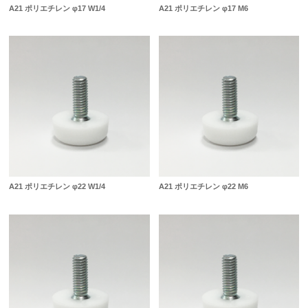
A21 ポリエチレン φ17 W1/4
A21 ポリエチレン φ17 M6
A21 ポリエチレン φ22 W1/4
A21 ポリエチレン φ22 M6