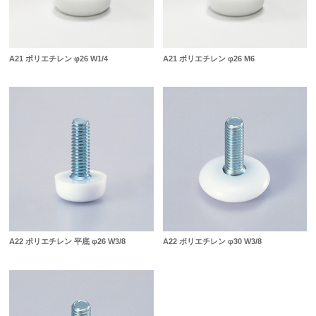
A21 ポリエチレン φ26 W1/4
A21 ポリエチレン φ26 M6
A22 ポリエチレン 平底 φ26 W3/8
A22 ポリエチレン φ30 W3/8