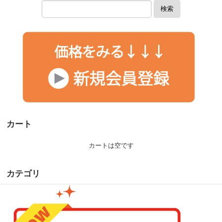
検索
カート
カートは空です
カテゴリ