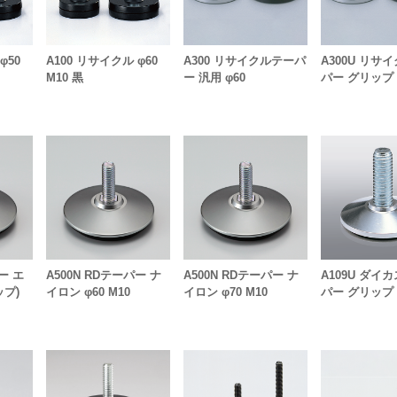
φ50
A100 リサイクル φ60
A300 リサイクルテーパ
A300U リサ
M10 黒
ー 汎用 φ60
パー グリップ 
ー エ
A500N RDテーパー ナ
A500N RDテーパー ナ
A109U ダイ
プ)
イロン φ60 M10
イロン φ70 M10
パー グリップ φ