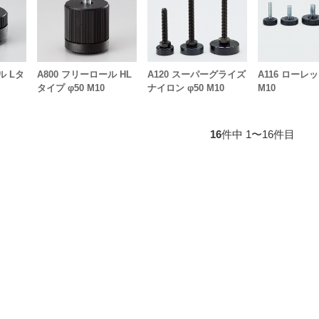
ル Lタ
A800 フリーロール HL
A120 スーパーグライズ
A116 ローレッ
タイプ φ50 M10
ナイロン φ50 M10
M10
16
件中 1〜16件目