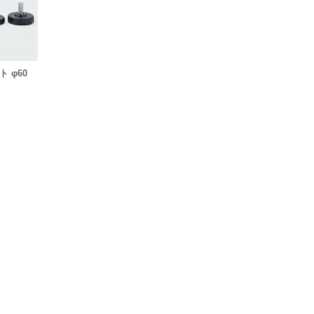
ト φ60