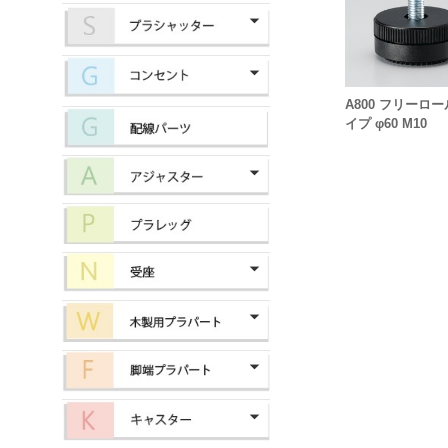
A800 フリーロー
イプ φ60 M10