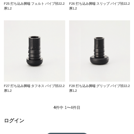
F25 打ち込み脚端 フェルト パイプ径22.2
F26 打ち込み脚端 スリップ パイプ径22.2
厚1.2
厚1.2
F27 打ち込み脚端 タフネス パイプ径22.2
F28 打ち込み脚端 グリップ パイプ径22.2
厚1.2
厚1.2
4
件中 1〜4件目
ログイン