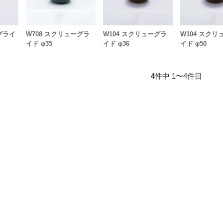
グライ
W708 スクリューグラ
W104 スクリューグラ
W104 スクリ
イド φ35
イド φ36
イド φ50
4
件中 1〜4件目