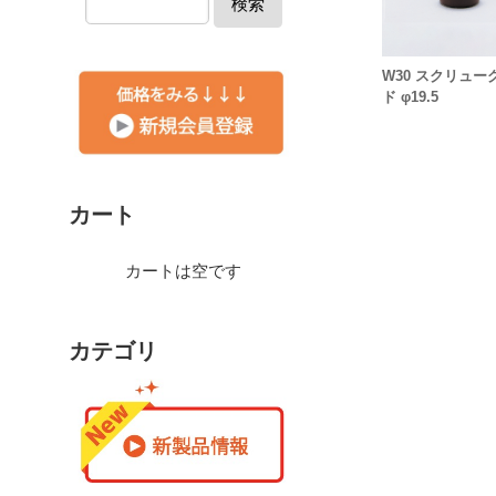
検索
W30 スクリュー
ド φ19.5
カート
カートは空です
カテゴリ