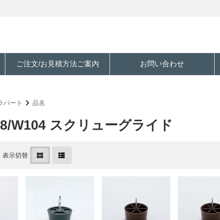
ご注文/お見積方法ご案内
お問い合わせ
ラパート
品名
708/W104 スクリューグライド
表示切替