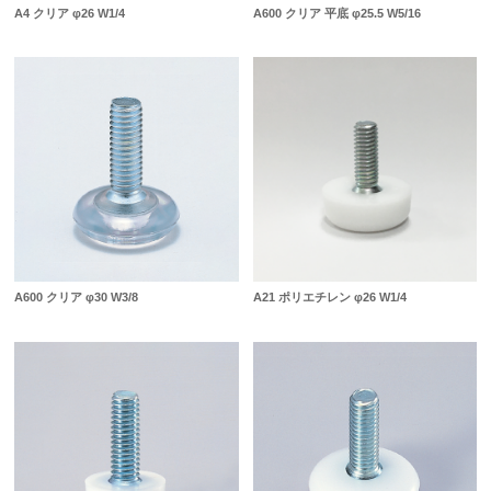
A4 クリア φ26 W1/4
A600 クリア 平底 φ25.5 W5/16
A600 クリア φ30 W3/8
A21 ポリエチレン φ26 W1/4