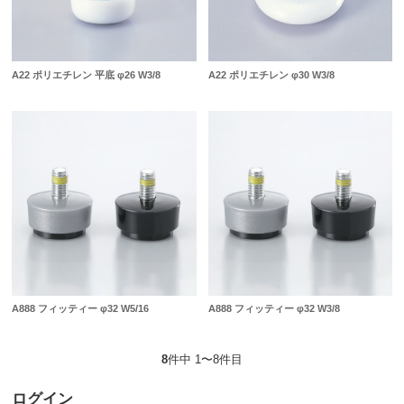
A22 ポリエチレン 平底 φ26 W3/8
A22 ポリエチレン φ30 W3/8
A888 フィッティー φ32 W5/16
A888 フィッティー φ32 W3/8
8
件中 1〜8件目
ログイン