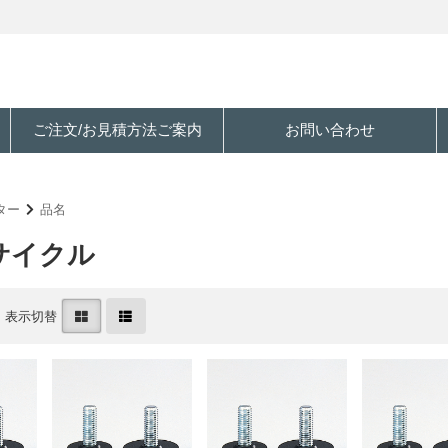
ご注文/お見積方法ご案内
お問い合わせ
ター
品名
リサイクル
表示切替