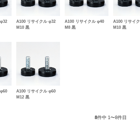
φ32
A100 リサイクル φ32
A100 リサイクル φ40
A100 リサイク
M10 黒
M8 黒
M10 黒
φ60
A100 リサイクル φ60
M12 黒
8
件中 1〜8件目