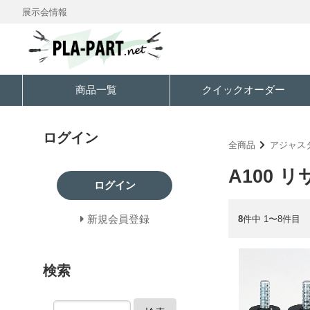
展示会情報
商品一覧
クイックオーダー
ログイン
全商品
アジャス
A100 
ログイン
新規会員登録
8
件中 1〜8件目
検索