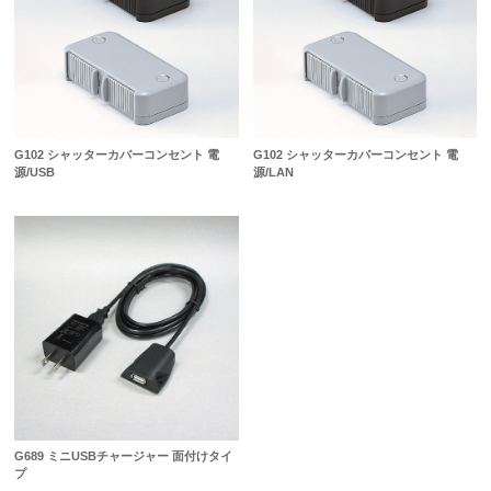
G102 シャッターカバーコンセント 電
G102 シャッターカバーコンセント 電
源/USB
源/LAN
G689 ミニUSBチャージャー 面付けタイ
プ