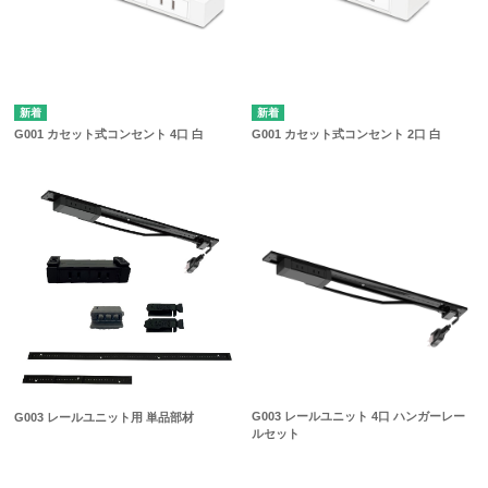
G001 カセット式コンセント 4口 白
G001 カセット式コンセント 2口 白
G003 レールユニット 4口 ハンガーレー
G003 レールユニット用 単品部材
ルセット