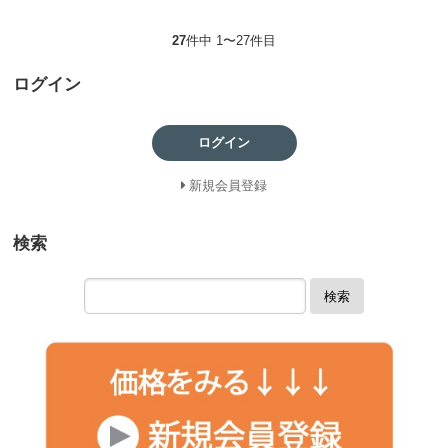
27
件中 1〜27件目
ログイン
ログイン
新規会員登録
検索
検索