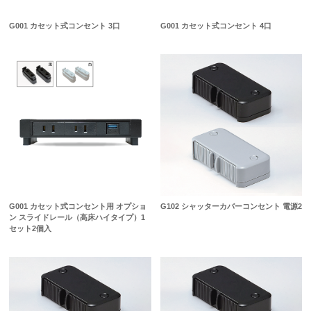
G001 カセット式コンセント 3口
G001 カセット式コンセント 4口
G102 シャッターカバーコンセント 電源2
G001 カセット式コンセント用 オプショ
ン スライドレール（高床ハイタイプ）1
セット2個入