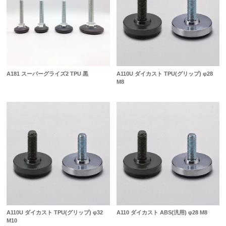
A181 スーパーグライズ2 TPU 黒
A110U ダイカスト TPU(グリップ) φ28
M8
A110U ダイカスト TPU(グリップ) φ32
A110 ダイカスト ABS(汎用) φ28 M8
M10