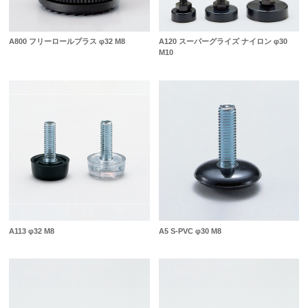
A800 フリーロールプラス φ32 M8
A120 スーパーグライズ ナイロン φ30
M10
A113 φ32 M8
A5 S-PVC φ30 M8