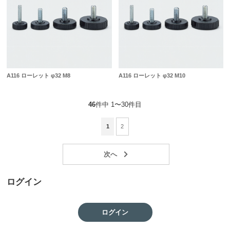
A116 ローレット φ32 M8
A116 ローレット φ32 M10
46
件中 1〜30件目
1
2
ログイン
ログイン