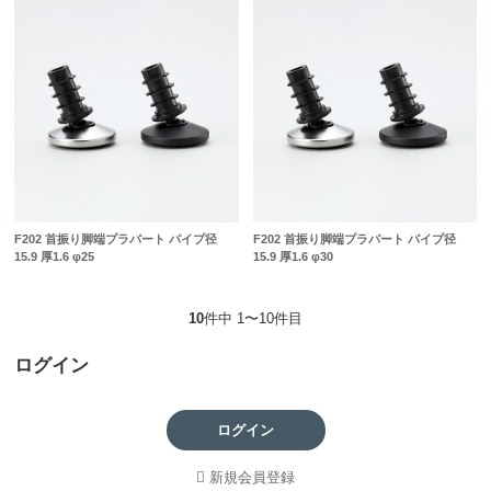
F202 首振り脚端プラパート パイプ径
F202 首振り脚端プラパート パイプ径
15.9 厚1.6 φ25
15.9 厚1.6 φ30
10
件中 1〜10件目
ログイン
ログイン
新規会員登録