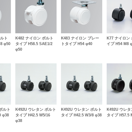
ボルト
K482 ナイロン ボルト
K483 ナイロン プレー
K77 ナイロン
8 φ50
タイプ H58.5 SAE1/2
トタイプ H54 φ40
イプ H54 M8 φ
φ50
 ボルト
K492U ウレタン ボルト
K492U ウレタン ボルト
K492U ウレ
 φ38
タイプ H42.5 W5/16
タイプ H42.5 W3/8 φ38
タイプ H57.5 
φ38