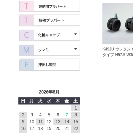
K492U ウレタン
タイプ H57.5 W3/
2026年8月
日
月
火
水
木
金
土
1
2
3
4
5
6
7
8
9
10
11
12
13
14
15
16
17
18
19
20
21
22