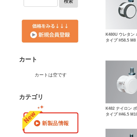
検索
K480U ウレタン
タイプ H58.5 M8 
カート
カートは空です
カテゴリ
K482 ナイロン 
タイプ H46.5 M10