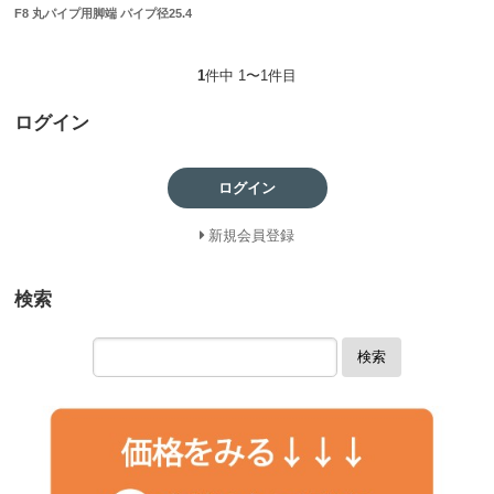
F8 丸パイプ用脚端 パイプ径25.4
1
件中 1〜1件目
ログイン
ログイン
新規会員登録
検索
検索