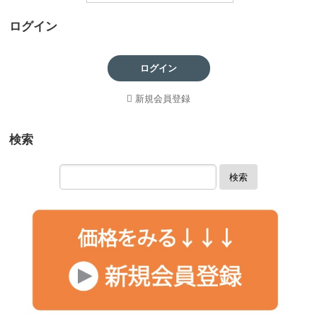
ログイン
ログイン
新規会員登録
検索
検索