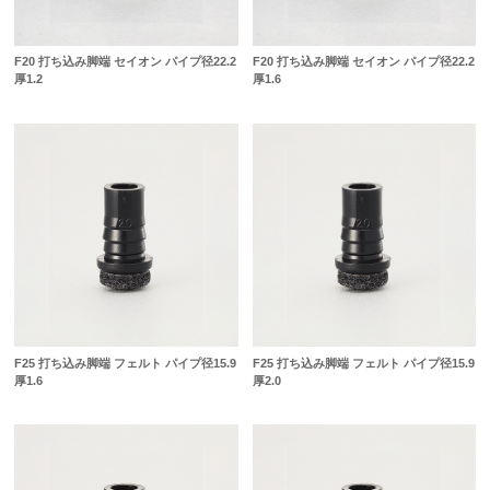
F20 打ち込み脚端 セイオン パイプ径22.2
F20 打ち込み脚端 セイオン パイプ径22.2
厚1.2
厚1.6
F25 打ち込み脚端 フェルト パイプ径15.9
F25 打ち込み脚端 フェルト パイプ径15.9
厚1.6
厚2.0