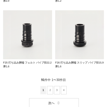
厚2.0
厚1.2
F25 打ち込み脚端 フェルト パイプ径22.2
F26 打ち込み脚端 スリップ パイプ径15.9
厚1.6
厚1.6
91
件中 1〜30件目
1
2
3
4