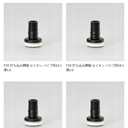
F20 打ち込み脚端 セイオン パイプ径19.1
F20 打ち込み脚端 セイオン パイプ径19.1
厚1.6
厚2.0