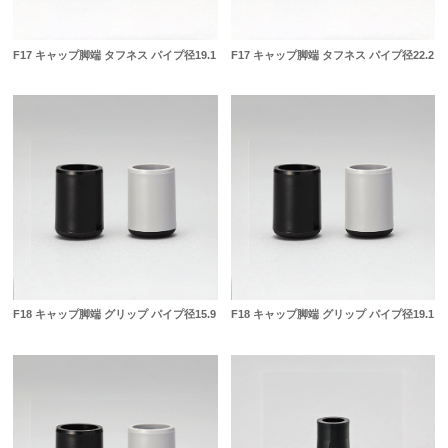
F17 キャップ脚端 タフネス パイプ径19.1
F17 キャップ脚端 タフネス パイプ径22.2
F18 キャップ脚端 グリップ パイプ径15.9
F18 キャップ脚端 グリップ パイプ径19.1