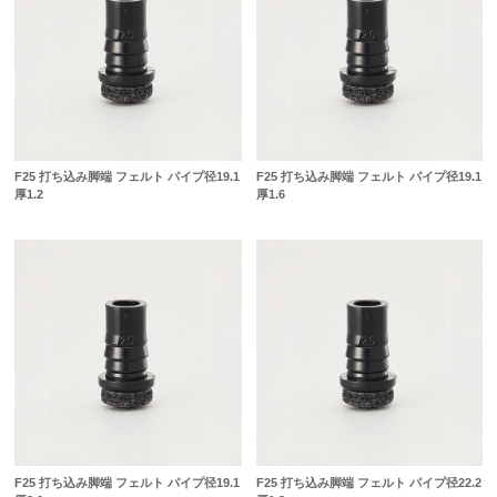
F25 打ち込み脚端 フェルト パイプ径19.1
F25 打ち込み脚端 フェルト パイプ径19.1
厚1.2
厚1.6
F25 打ち込み脚端 フェルト パイプ径19.1
F25 打ち込み脚端 フェルト パイプ径22.2