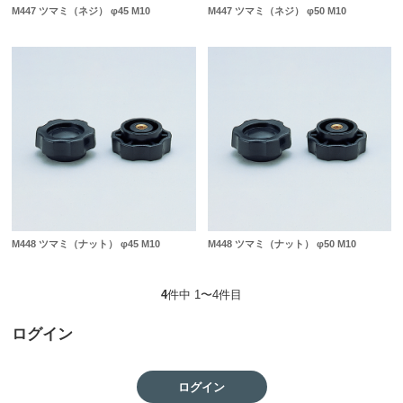
M447 ツマミ（ネジ） φ45 M10
M447 ツマミ（ネジ） φ50 M10
M448 ツマミ（ナット） φ45 M10
M448 ツマミ（ナット） φ50 M10
4
件中 1〜4件目
ログイン
ログイン