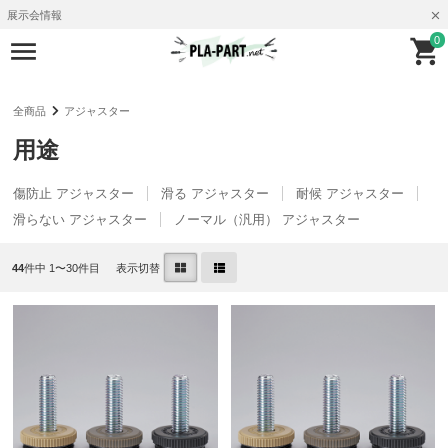
展示会情報
0
全商品
アジャスター
用途
傷防止 アジャスター
滑る アジャスター
耐候 アジャスター
滑らない アジャスター
ノーマル（汎用） アジャスター
44
件中 1〜30件目
表示切替