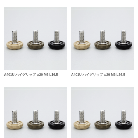
A401U ハイグリップ φ20 M6 L16.5
A401U ハイグリップ φ20 M6 L36.5