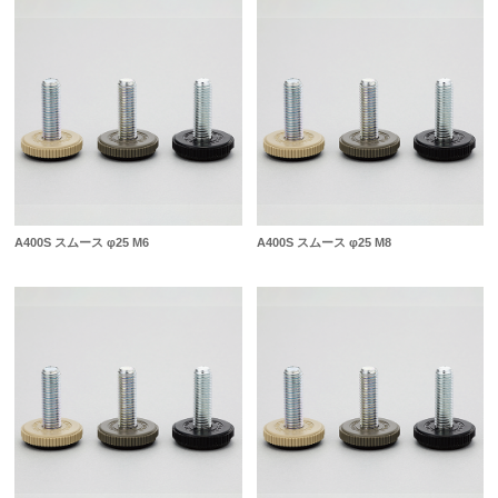
A400S スムース φ25 M6
A400S スムース φ25 M8