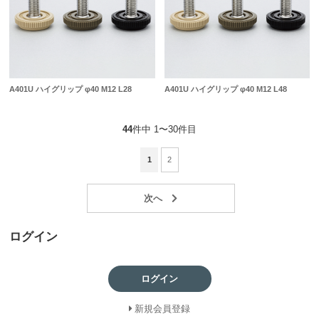
A401U ハイグリップ φ40 M12 L28
A401U ハイグリップ φ40 M12 L48
44
件中 1〜30件目
1
2
ログイン
ログイン
新規会員登録