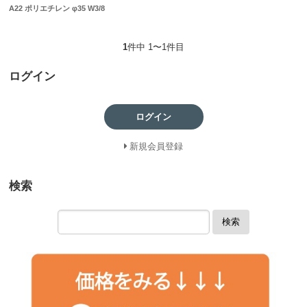
A22 ポリエチレン φ35 W3/8
1
件中 1〜1件目
ログイン
ログイン
新規会員登録
検索
検索