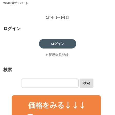
W840 畳プラパート
1
件中 1〜1件目
ログイン
ログイン
新規会員登録
検索
検索