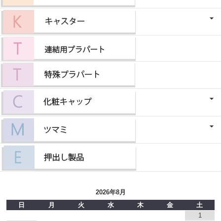
2026年8月
日
月
火
水
木
金
土
1