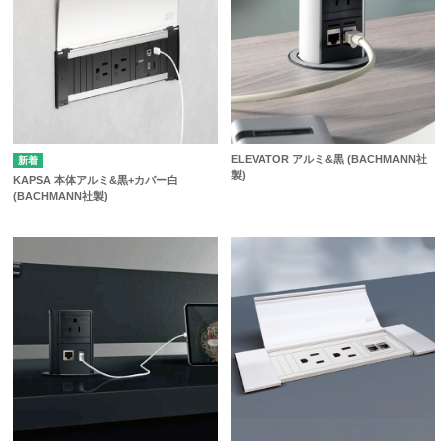
ELEVATOR アルミ&黒 (BACHMANN社
製)
KAPSA 本体アルミ&黒+カバー白
(BACHMANN社製)