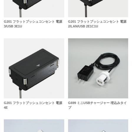
G201 フラットプッシュコンセント 電源
G201 フラットプッシュコンセント 電源
3/USB 3E1U
2/LAN/USB 2E1C1U
G201 フラットプッシュコンセント 電源
G699 ミニUSBチャージャー 埋込みタイ
4E
プ