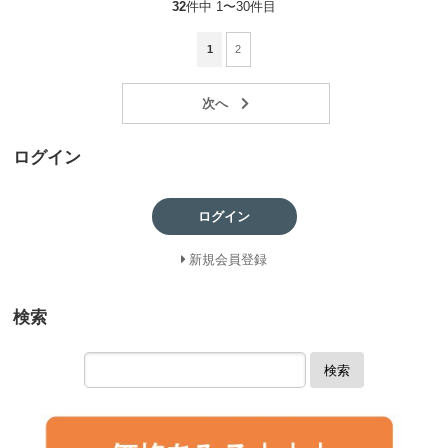
32
件中 1〜30件目
1
2
ログイン
ログイン
新規会員登録
検索
検索