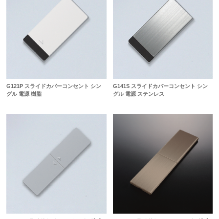
G121P スライドカバーコンセント シン
G141S スライドカバーコンセント シン
グル 電源 樹脂
グル 電源 ステンレス