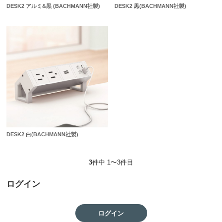
DESK2 アルミ&黒 (BACHMANN社製)
DESK2 黒(BACHMANN社製)
DESK2 白(BACHMANN社製)
3
件中 1〜3件目
ログイン
ログイン