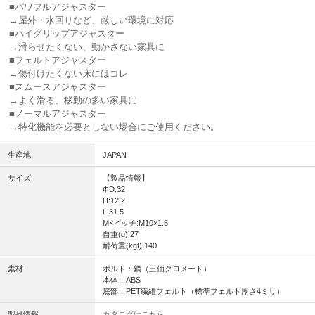
■パワフルアジャスター
→屋外・水回りなど、厳しい環境に対応
■ハイグリップアジャスター
→滑らせたくない、動かさない家具に
■フェルトアジャスター
→傷付けたくない床にはコレ
■スムースアジャスター
→よく滑る、移動の多い家具に
■ノーマルアジャスター
→特化機能を必要としない場合にご使用ください。
生産地
JAPAN
サイズ
【製品情報】
ΦD:32
H:12.2
L:31.5
M×ピッチ:M10×1.5
自重(g):27
耐荷重(kgf):140
素材
ボルト：鋼（三価クロメート）
本体：ABS
底部：PET繊維フェルト（標準フェルト厚さ4ミリ）
製品情報
カタログはこちら