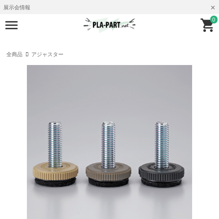
展示会情報
0
全商品
アジャスター