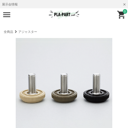
展示会情報
0
全商品
アジャスター