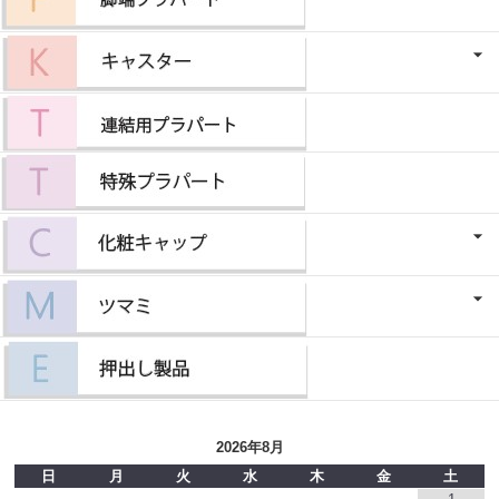
2026年8月
日
月
火
水
木
金
土