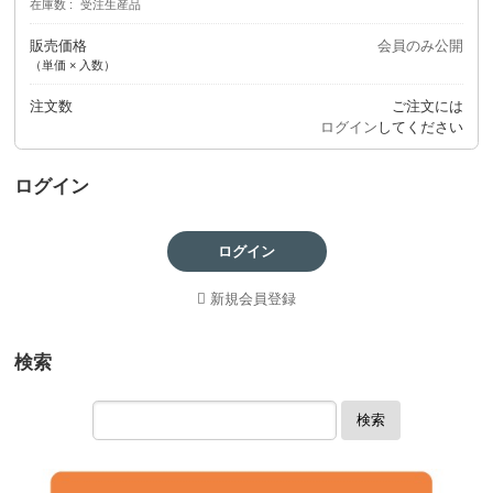
在庫数
受注生産品
販売価格
会員のみ公開
（単価 × 入数）
注文数
ご注文には
ログイン
してください
ログイン
ログイン
新規会員登録
検索
検索